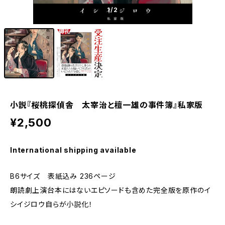
1
/2
小説『桜桃探偵舎 太宰治と檀一雄の事件簿』私家版
¥2,500
International shipping available
B6サイズ 表紙込み 236ページ
朗読劇上演台本にはないエピソードも含めた完全版を原作のイ
シイジロウ自らが小説化！