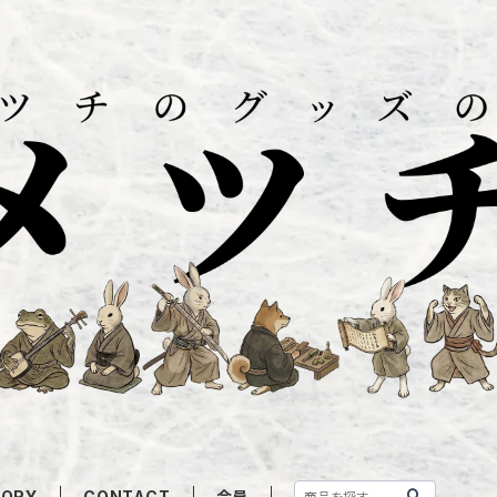
GORY
CONTACT
会員