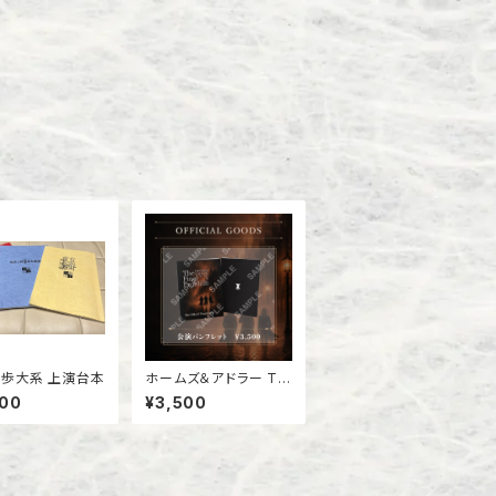
歩大系 上演台本
ホームズ＆アドラー Th
e Final Problem 公演
000
¥3,500
パンフレット