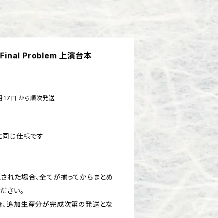
inal Problem 上演台本
月17日 から順次発送
と同じ仕様です
された場合、全てが揃ってからまとめ
ださい。
合、追加生産分が完成次第の発送とな