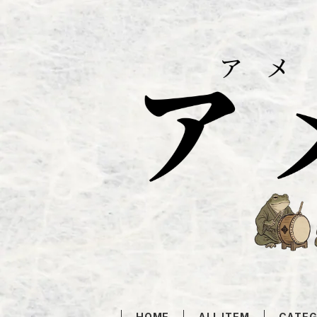
HOME
ALL ITEM
CATE