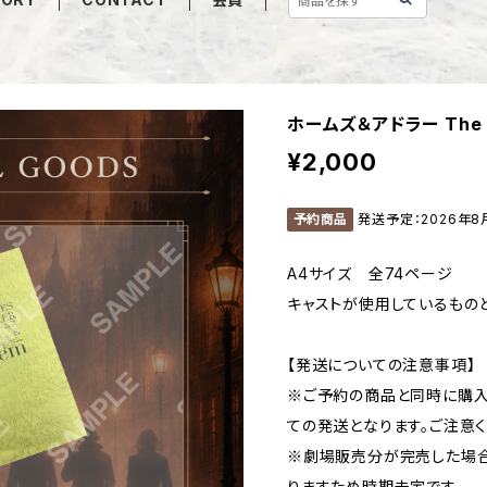
ホームズ＆アドラー The F
¥2,000
予約商品
発送予定：2026年8
A4サイズ 全74ページ
キャストが使用しているもの
【発送についての注意事項】
※ご予約の商品と同時に購入
ての発送となります。ご注意く
※劇場販売分が完売した場
りますため時期未定です。