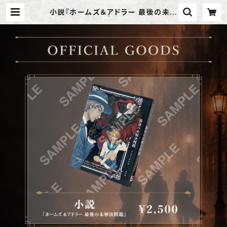
小説『ホームズ＆アドラー 最後の未解
決事件』 | アメツチ屋