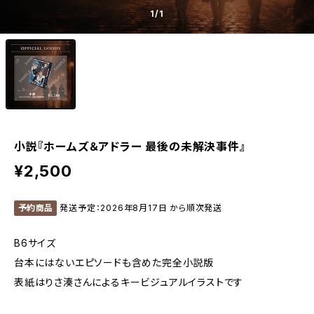
1
/1
小説『ホームズ＆アドラー 最後の未解決事件』
¥2,500
予約商品
発送予定：2026年8月17日 から順次発送
B6サイズ
台本にはないエピソードも含めた完全小説版
表紙はりさ湊さんによるキービジュアルイラストです